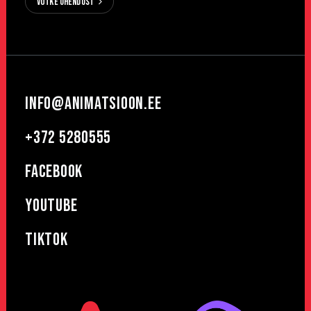
Võtke ühendust
info@animatsioon.ee
+372 5280555
Facebook
Youtube
TikTok