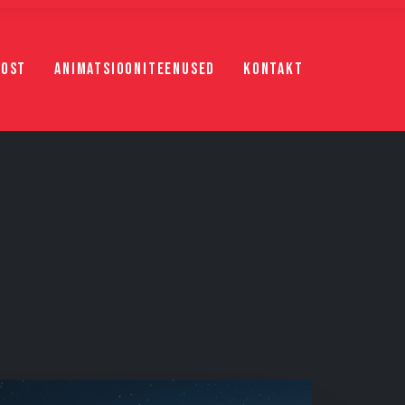
iost
Animatsiooniteenused
Kontakt