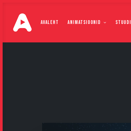
Avaleht
Animatsioonid
Stuud